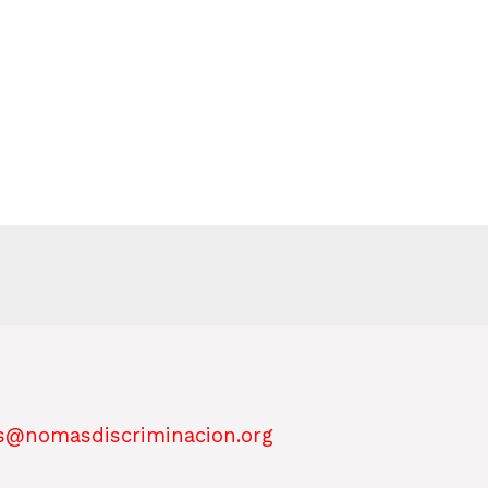
s@nomasdiscriminacion.org