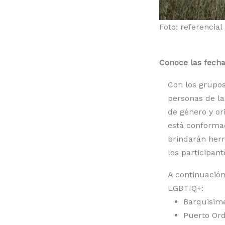
Foto: referencial 
Conoce las fecha
Con los grupos
personas de l
de género y or
está conforma
brindarán herr
los participan
A continuación
LGBTIQ+:
Barquisime
Puerto Ord