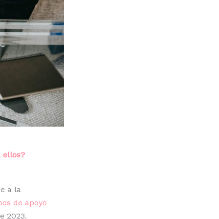
 ellos?
e a la
pos de apoyo
e 2023.