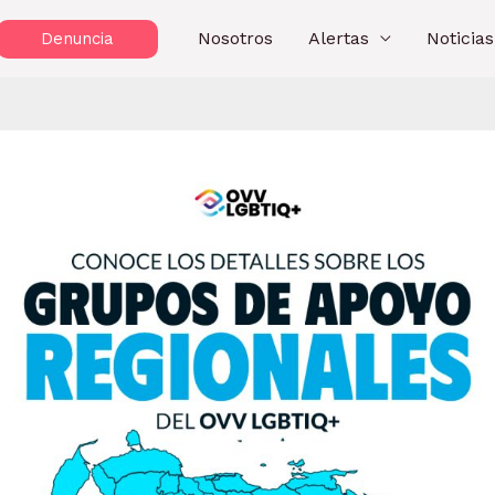
Nosotros
Alertas
Noticias
Denuncia