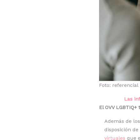
Foto: referencial
Las in
El OVV LGBTIQ+ t
Además de los
disposición de
virtuales
que e