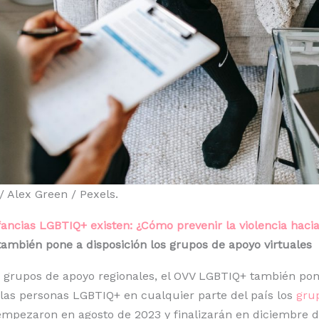
 / Alex Green / Pexels.
fancias LGBTIQ+ existen: ¿Cómo prevenir la violencia hacia
ambién pone a disposición los grupos de apoyo virtuales
 grupos de apoyo regionales, el OVV LGBTIQ+ también pon
 las personas LGBTIQ+ en cualquier parte del país los
gru
mpezaron en agosto de 2023 y finalizarán en diciembre d