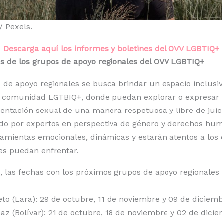
/ Pexels.
Descarga aquí los informes y boletines del OVV LGBTIQ+
s de los grupos de apoyo regionales del OVV LGBTIQ+
 de apoyo regionales se busca brindar un espacio inclusi
a comunidad LGTBIQ+, donde puedan explorar o expresar 
ientación sexual de una manera respetuosa y libre de juici
do por expertos en perspectiva de género y derechos hu
amientas emocionales, dinámicas y estarán atentos a los 
tes puedan enfrentar.
, las fechas con los próximos grupos de apoyo regionales
to (Lara): 29 de octubre, 11 de noviembre y 09 de diciemb
az (Bolívar): 21 de octubre, 18 de noviembre y 02 de dicie