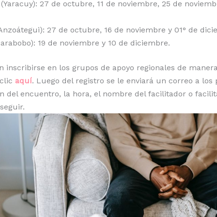
 (Yaracuy): 27 de octubre, 11 de noviembre, 25 de noviemb
Anzoátegui): 27 de octubre, 16 de noviembre y 01° de dici
Carabobo): 19 de noviembre y 10 de diciembre.
 inscribirse en los grupos de apoyo regionales de manera
clic
aquí
. Luego del registro se le enviará un correo a los 
n del encuentro, la hora, el nombre del facilitador o facili
seguir.