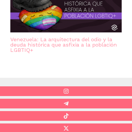
Venezuela: La arquitectura del odio y la
deuda histórica que asfixia a la población
LGBTIQ+