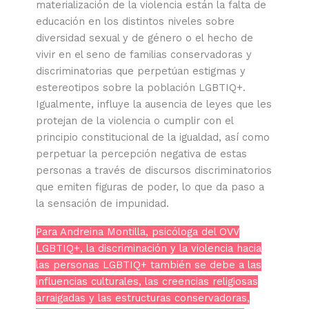
materialización de la violencia están la falta de
educación en los distintos niveles sobre
diversidad sexual y de género o el hecho de
vivir en el seno de familias conservadoras y
discriminatorias que perpetúan estigmas y
estereotipos sobre la población LGBTIQ+.
Igualmente, influye la ausencia de leyes que les
protejan de la violencia o cumplir con el
principio constitucional de la igualdad, así como
perpetuar la percepción negativa de estas
personas a través de discursos discriminatorios
que emiten figuras de poder, lo que da paso a
la sensación de impunidad.
Para Andreina Montilla, psicóloga del OVV
LGBTIQ+, la discriminación y la violencia hacia
las personas LGBTIQ+ también se debe a las
influencias culturales, las creencias religiosas
arraigadas y las estructuras conservadoras,