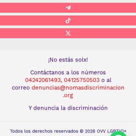
¡No estás solx!
Contáctanos
a los números
04242061493
,
04125750503
o al
correo
denuncias@nomasdiscriminacion
.org
Y denuncia la discriminación
Todos los derechos reservados © 2026 OVV LGBTIQ+