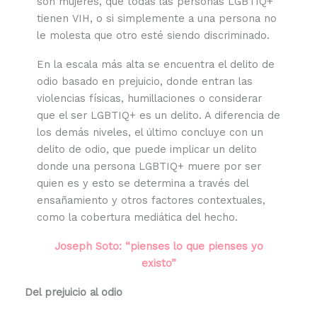
son mujeres, que todas las personas LGBTIQ+
tienen VIH, o si simplemente a una persona no
le molesta que otro esté siendo discriminado.
En la escala más alta se encuentra el delito de
odio basado en prejuicio, donde entran las
violencias físicas, humillaciones o considerar
que el ser LGBTIQ+ es un delito. A diferencia de
los demás niveles, el último concluye con un
delito de odio, que puede implicar un delito
donde una persona LGBTIQ+ muere por ser
quien es y esto se determina a través del
ensañamiento y otros factores contextuales,
como la cobertura mediática del hecho.
Joseph Soto: “pienses lo que pienses yo
existo”
Del prejuicio al odio