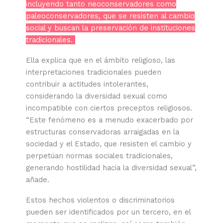
incluyendo tanto neoconservadores como
paleoconservadores, que se resisten al cambio
social y buscan la preservación de instituciones
tradicionales.
Ella explica que en el ámbito religioso, las
interpretaciones tradicionales pueden
contribuir a actitudes intolerantes,
considerando la diversidad sexual como
incompatible con ciertos preceptos religiosos.
“Este fenómeno es a menudo exacerbado por
estructuras conservadoras arraigadas en la
sociedad y el Estado, que resisten el cambio y
perpetúan normas sociales tradicionales,
generando hostilidad hacia la diversidad sexual”,
añade.
Estos hechos violentos o discriminatorios
pueden ser identificados por un tercero, en el