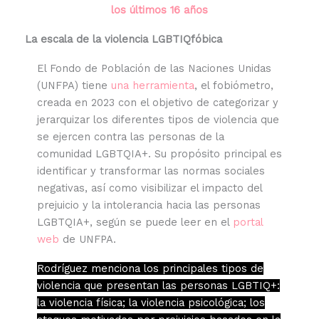
los últimos 16 años
La escala de la violencia LGBTIQfóbica
El Fondo de Población de las Naciones Unidas
(UNFPA) tiene
una herramienta
, el fobiómetro,
creada en 2023 con el objetivo de categorizar y
jerarquizar los diferentes tipos de violencia que
se ejercen contra las personas de la
comunidad LGBTQIA+. Su propósito principal es
identificar y transformar las normas sociales
negativas, así como visibilizar el impacto del
prejuicio y la intolerancia hacia las personas
LGBTQIA+, según se puede leer en el
portal
web
de UNFPA.
Rodríguez menciona los principales tipos de
violencia que presentan las personas LGBTIQ+:
la violencia física; la violencia psicológica; los