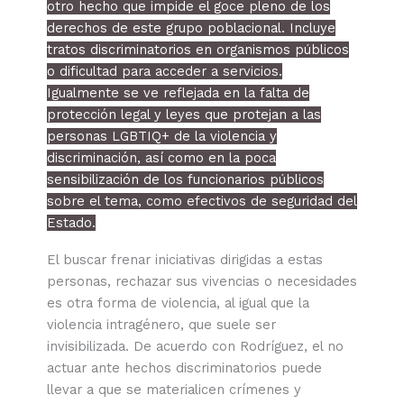
otro hecho que impide el goce pleno de los
derechos de este grupo poblacional. Incluye
tratos discriminatorios en organismos públicos
o dificultad para acceder a servicios.
Igualmente se ve reflejada en la falta de
protección legal y leyes que protejan a las
personas LGBTIQ+ de la violencia y
discriminación, así como en la poca
sensibilización de los funcionarios públicos
sobre el tema, como efectivos de seguridad del
Estado.
El buscar frenar iniciativas dirigidas a estas
personas, rechazar sus vivencias o necesidades
es otra forma de violencia, al igual que la
violencia intragénero, que suele ser
invisibilizada. De acuerdo con Rodríguez, el no
actuar ante hechos discriminatorios puede
llevar a que se materialicen crímenes y