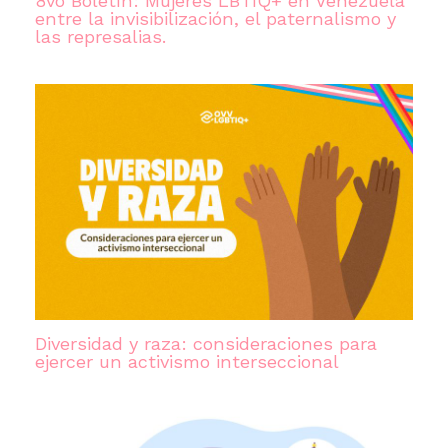
8vo Boletín: Mujeres LBTIQ+ en Venezuela
entre la invisibilización, el paternalismo y
las represalias.
Diversidad y raza: consideraciones para
ejercer un activismo interseccional