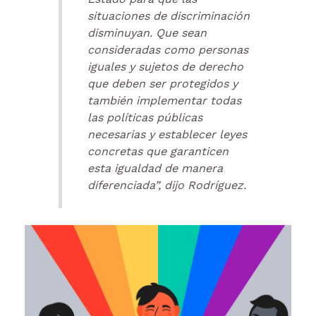
situaciones de discriminación
disminuyan. Que sean
consideradas como personas
iguales y sujetos de derecho
que deben ser protegidos y
también implementar todas
las políticas públicas
necesarias y establecer leyes
concretas que garanticen
esta igualdad de manera
diferenciada”, dijo Rodríguez.