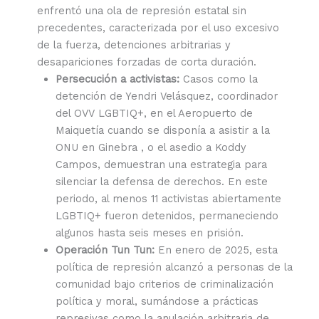
enfrentó una ola de represión estatal sin
precedentes, caracterizada por el uso excesivo
de la fuerza, detenciones arbitrarias y
desapariciones forzadas de corta duración.
Persecución a activistas:
Casos como la
detención de Yendri Velásquez, coordinador
del OVV LGBTIQ+, en el Aeropuerto de
Maiquetía cuando se disponía a asistir a la
ONU en Ginebra , o el asedio a Koddy
Campos, demuestran una estrategia para
silenciar la defensa de derechos. En este
periodo, al menos 11 activistas abiertamente
LGBTIQ+ fueron detenidos, permaneciendo
algunos hasta seis meses en prisión.
Operación Tun Tun:
En enero de 2025, esta
política de represión alcanzó a personas de la
comunidad bajo criterios de criminalización
política y moral, sumándose a prácticas
represivas como la anulación arbitraria de