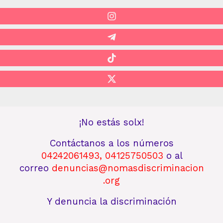
¡No estás solx!
Contáctanos
a los números
04242061493
,
04125750503
o al
correo
denuncias@nomasdiscriminacion
.org
Y denuncia la discriminación