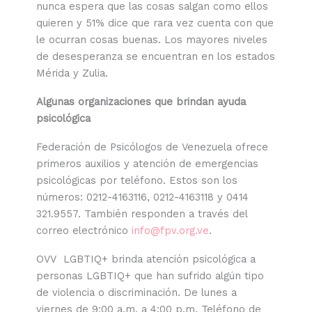
nunca espera que las cosas salgan como ellos
quieren y 51% dice que rara vez cuenta con que
le ocurran cosas buenas. Los mayores niveles
de desesperanza se encuentran en los estados
Mérida y Zulia.
Algunas organizaciones que brindan ayuda
psicológica
Federación de Psicólogos de Venezuela ofrece
primeros auxilios y atención de emergencias
psicológicas por teléfono. Estos son los
números: 0212-4163116, 0212-4163118 y 0414
321.9557. También responden a través del
correo electrónico
info@fpv.org.ve
.
OVV LGBTIQ+ brinda atención psicológica a
personas LGBTIQ+ que han sufrido algún tipo
de violencia o discriminación. De lunes a
viernes de 9:00 a.m. a 4:00 p.m. Teléfono de