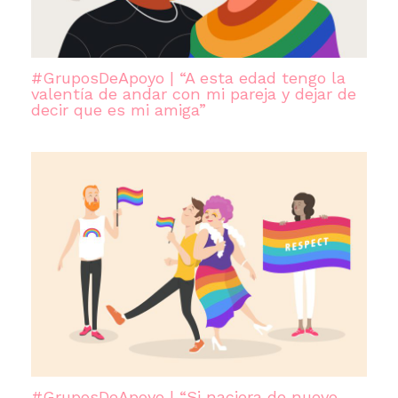
#GruposDeApoyo | “A esta edad tengo la
valentía de andar con mi pareja y dejar de
decir que es mi amiga”
#GruposDeApoyo | “Si naciera de nuevo