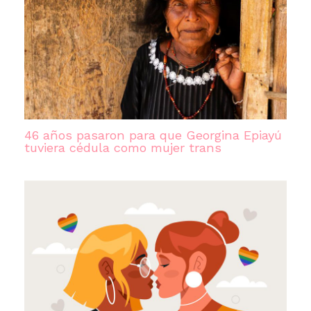
46 años pasaron para que Georgina Epiayú
tuviera cédula como mujer trans