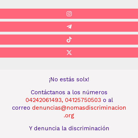
¡No estás solx!
Contáctanos
a los números
04242061493
,
04125750503
o al
correo
denuncias@nomasdiscriminacion
.org
Y denuncia la discriminación