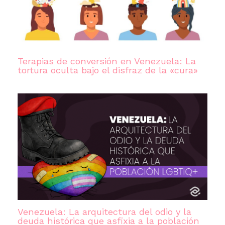
Terapias de conversión en Venezuela: La
tortura oculta bajo el disfraz de la «cura»
Venezuela: La arquitectura del odio y la
deuda histórica que asfixia a la población