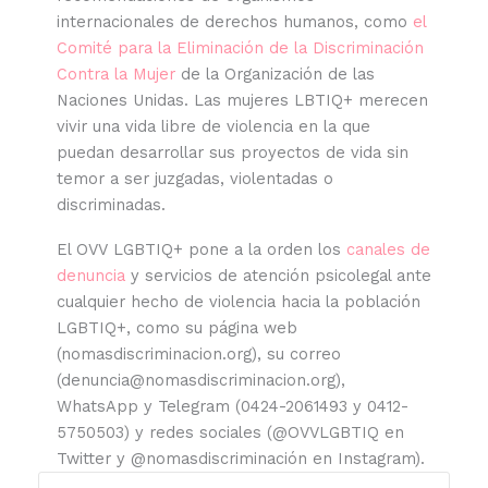
internacionales de derechos humanos, como
el
Comité para la Eliminación de la Discriminación
Contra la Mujer
de la Organización de las
Naciones Unidas. Las mujeres LBTIQ+ merecen
vivir una vida libre de violencia en la que
puedan desarrollar sus proyectos de vida sin
temor a ser juzgadas, violentadas o
discriminadas.
El OVV LGBTIQ+ pone a la orden los
canales de
denuncia
y servicios de atención psicolegal ante
cualquier hecho de violencia hacia la población
LGBTIQ+, como su página web
(nomasdiscriminacion.org), su correo
(denuncia@nomasdiscriminacion.org),
WhatsApp y Telegram (0424-2061493 y 0412-
5750503) y redes sociales (@OVVLGBTIQ en
Twitter y @nomasdiscriminación en Instagram).