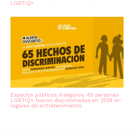
LGBTIQ+
Espacios públicos inseguros: 65 personas
LGBTIQ+ fueron discriminadas en 2024 en
lugares de entretenimiento