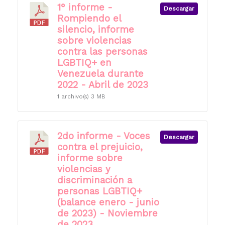
1° informe -
Descargar
Rompiendo el
silencio, informe
sobre violencias
contra las personas
LGBTIQ+ en
Venezuela durante
2022 - Abril de 2023
1 archivo(s)
3 MB
2do informe - Voces
Descargar
contra el prejuicio,
informe sobre
violencias y
discriminación a
personas LGBTIQ+
(balance enero - junio
de 2023) - Noviembre
de 2023