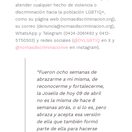
atender cualquier hecho de violencia o
discriminación hacia la población LGBTIQ+,
como su página web (nomasdiscriminacion.org),
su correo (denuncia@nomasdiscriminacion.org),
WhatsApp y Telegram (0424-2061493 y 0412-
5750503) y redes sociales (
@OVLGBTIQ
en X y
@nomasdiscriminacionve
en Instagram).
“Fueron ocho semanas de
abrazarme a mí misma, de
reconocerme y fortalecerme,
la Joselis de hoy 09 de abril
no es la misma de hace 8
semanas atrás, o sí lo es, pero
abraza y acepta esa versión
de ella que también formó
parte de ella para hacerse