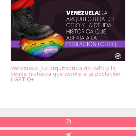
Venezuela: La arquitectura del odio y la
deuda histórica que asfixia a la población
LGBTIQ+