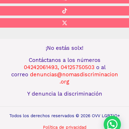
¡No estás solx!
Contáctanos
a los números
04242061493
,
04125750503
o al
correo
denuncias@nomasdiscriminacion
.org
Y denuncia la discriminación
Todos los derechos reservados © 2026 OVV LGBTIQ+
Política de privacidad