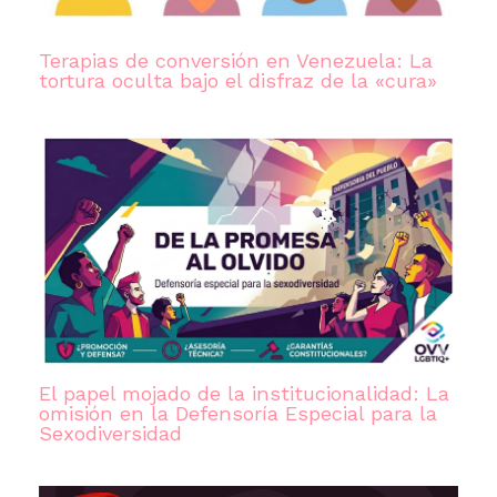
Terapias de conversión en Venezuela: La
tortura oculta bajo el disfraz de la «cura»
El papel mojado de la institucionalidad: La
omisión en la Defensoría Especial para la
Sexodiversidad